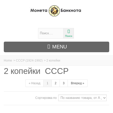
Поиск
MENU
Home
>
СССР (1924-1992)
>
2 копейки
2 копейки СССР
«
Назад
1
2
3
Вперед
»
Сортировка по